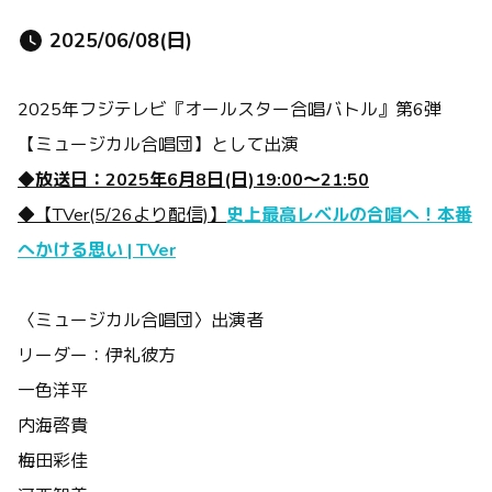
2025/06/08(日)
2025年フジテレビ『オールスター合唱バトル』第6弾
【ミュージカル合唱団】として出演
◆放送日：2025年6月8日(日)19:00～21:50
◆【TVer(5/26より配信)】
史上最高レベルの合唱へ！本番
へかける思い | TVer
〈ミュージカル合唱団〉出演者
リーダー：伊礼彼方
一色洋平
内海啓貴
梅田彩佳