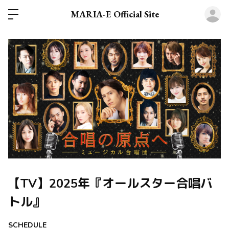
ロ
MARIA-E Official Site
【TV】2025年『オールスター合唱バ
トル』
SCHEDULE