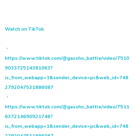
Watch on TikTok
・
https://www.tiktok.com/@gassho_battle/video/7510
903372514381063?
is_from_webapp=1&sender_device=pc&web_id=748
2792047531886087
・
https://www.tiktok.com/@gassho_battle/video/7511
637214690921746?
is_from_webapp=1&sender_device=pc&web_id=748
2792047531886087